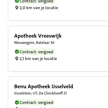
Contract: vergoed
2,0 km van je locatie
Apotheek Vreeswijk
Nieuwegein, Ratelaar 36
Contract: vergoed
2,1 km van je locatie
Benu Apotheek IJsselveld
IJsselstein, UT, De Clinckhoeff 21
Contract: vergoed