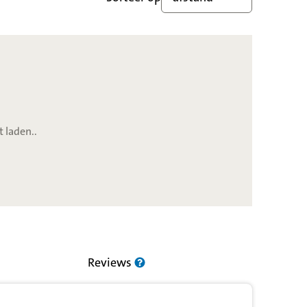
t laden..
Reviews