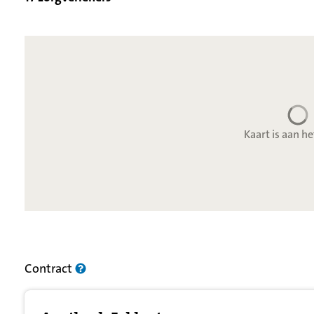
Kaart is aan he
Resultatenlijst zorgverleners
Contract