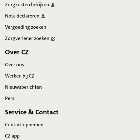
Zorgkosten
bekijken
Nota
declareren
Vergoeding zoeken
Zorgverlener
zoeken
Over CZ
Over ons
Werken bij CZ
Nieuwsberichten
Pers
Service & Contact
Contact opnemen
CZ app