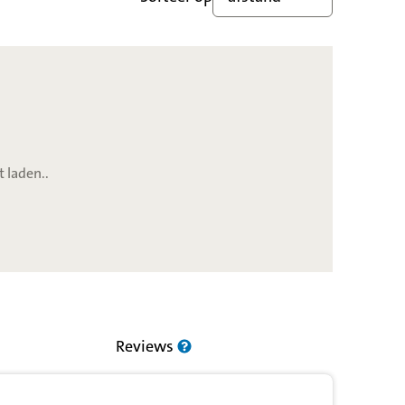
t laden..
Reviews