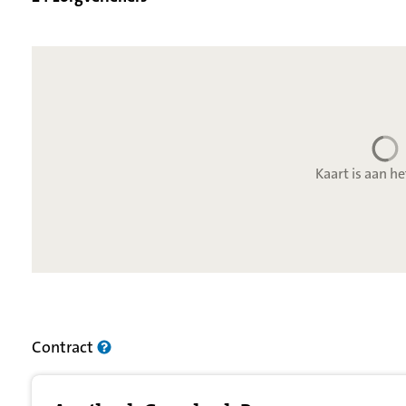
Kaart is aan he
Resultatenlijst zorgverleners
Contract