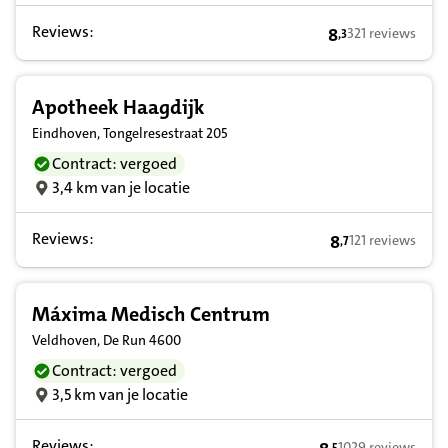
Reviews:
8
321 reviews
,
3
8,3 op basis van
Apotheek Haagdijk
Eindhoven, Tongelresestraat 205
Contract: vergoed
3,4 km van je locatie
Reviews:
8
121 reviews
,
7
8,7 op basis van
Máxima Medisch Centrum
Veldhoven, De Run 4600
Contract: vergoed
3,5 km van je locatie
Reviews:
1029 reviews