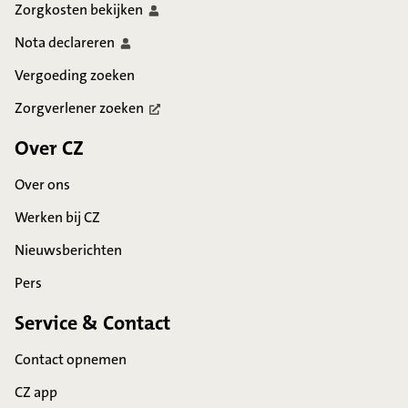
Zorgkosten
bekijken
Nota
declareren
Vergoeding zoeken
Zorgverlener
zoeken
Over CZ
Over ons
Werken bij CZ
Nieuwsberichten
Pers
Service & Contact
Contact opnemen
CZ app