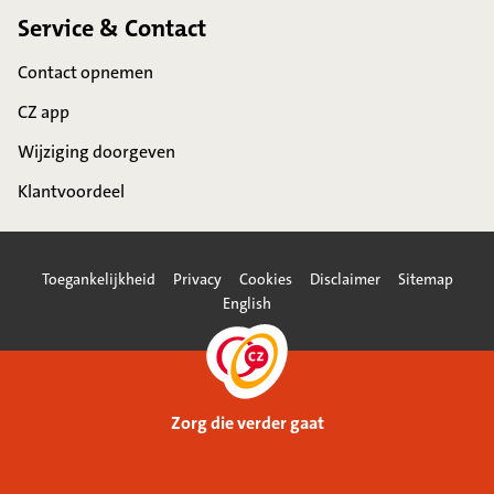
Service & Contact
Contact opnemen
CZ app
Wijziging doorgeven
Klantvoordeel
Toegankelijkheid
Privacy
Cookies
Disclaimer
Sitemap
English
Zorg die verder gaat