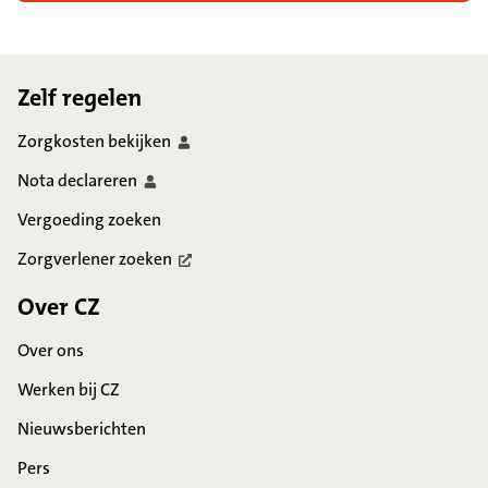
Footer
Zelf regelen
Zorgkosten
bekijken
Nota
declareren
Vergoeding zoeken
Zorgverlener
zoeken
Over CZ
Over ons
Werken bij CZ
Nieuwsberichten
Pers