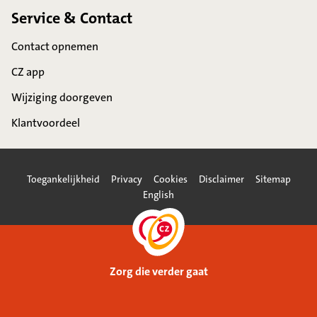
Service & Contact
Contact opnemen
CZ app
Wijziging doorgeven
Klantvoordeel
Toegankelijkheid
Privacy
Cookies
Disclaimer
Sitemap
English
Zorg die verder gaat