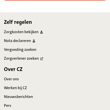
Footer
Zelf regelen
Zorgkosten
bekijken
Nota
declareren
Vergoeding zoeken
Zorgverlener
zoeken
Over CZ
Over ons
Werken bij CZ
Nieuwsberichten
Pers