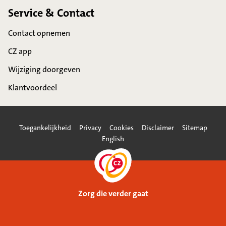
Service & Contact
Contact opnemen
CZ app
Wijziging doorgeven
Klantvoordeel
Toegankelijkheid
Privacy
Cookies
Disclaimer
Sitemap
English
Zorg die verder gaat