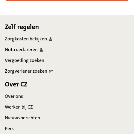
Footer
Zelf regelen
Zorgkosten
bekijken
Nota
declareren
Vergoeding zoeken
Zorgverlener
zoeken
Over CZ
Over ons
Werken bij CZ
Nieuwsberichten
Pers